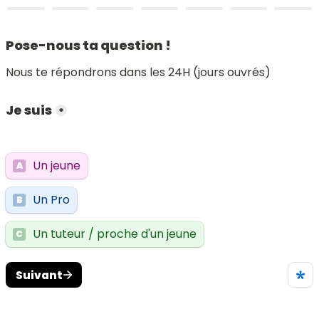
Pose-nous ta question !
Nous te répondrons dans les 24H (jours ouvrés)
Je suis
*
Un jeune
A
Un Pro
B
Un tuteur / proche d'un jeune
C
Suivant