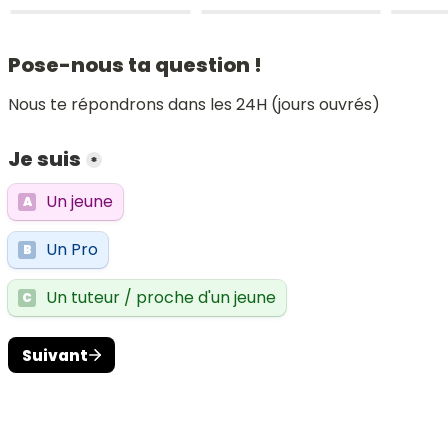
Pose-nous ta question !
Nous te répondrons dans les 24H (jours ouvrés)
Je suis
*
Un jeune
A
Un Pro
B
Un tuteur / proche d'un jeune
C
Suivant