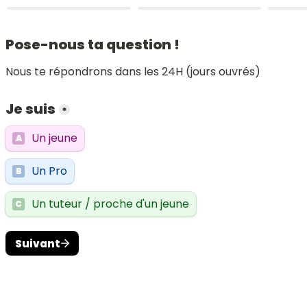
Pose-nous ta question !
Nous te répondrons dans les 24H (jours ouvrés)
Je suis
*
Un jeune
A
Un Pro
B
Un tuteur / proche d'un jeune
C
Suivant