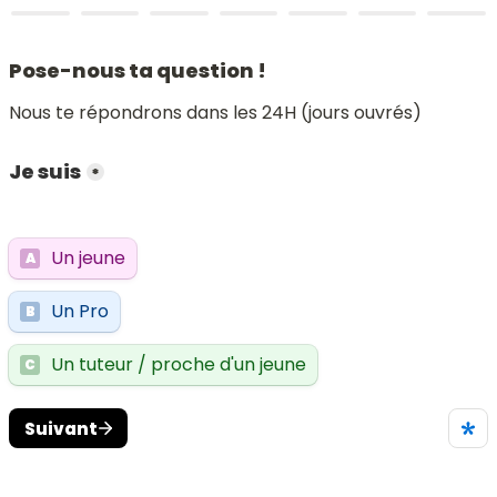
Pose-nous ta question !
Nous te répondrons dans les 24H (jours ouvrés)
Je suis
*
Un jeune
A
Un Pro
B
Un tuteur / proche d'un jeune
C
Suivant