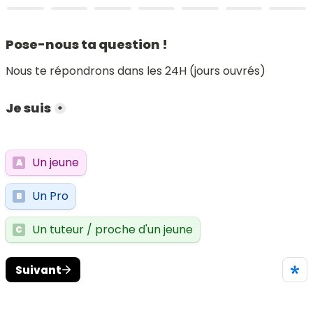
Pose-nous ta question !
Nous te répondrons dans les 24H (jours ouvrés)
Je suis
*
Un jeune
A
Un Pro
B
Un tuteur / proche d'un jeune
C
Suivant