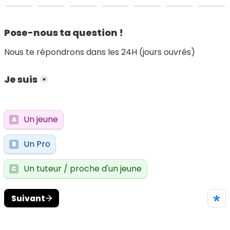
Pose-nous ta question !
Nous te répondrons dans les 24H (jours ouvrés)
Je suis
*
Un jeune
A
Un Pro
B
Un tuteur / proche d'un jeune
C
Suivant