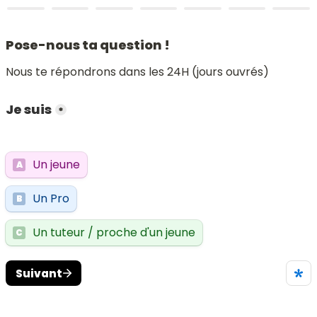
Pose-nous ta question !
Nous te répondrons dans les 24H (jours ouvrés)
Je suis
*
Un jeune
A
Un Pro
B
Un tuteur / proche d'un jeune
C
Suivant