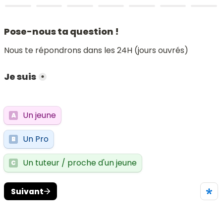
Pose-nous ta question !
Nous te répondrons dans les 24H (jours ouvrés)
Je suis
*
Un jeune
A
Un Pro
B
Un tuteur / proche d'un jeune
C
Suivant