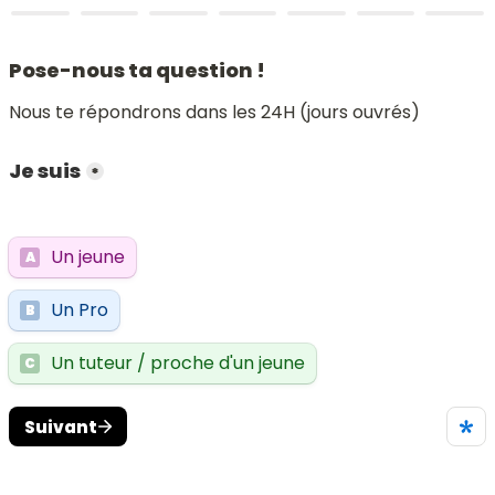
Pose-nous ta question !
Nous te répondrons dans les 24H (jours ouvrés)
Je suis
*
Un jeune
A
Un Pro
B
Un tuteur / proche d'un jeune
C
Suivant