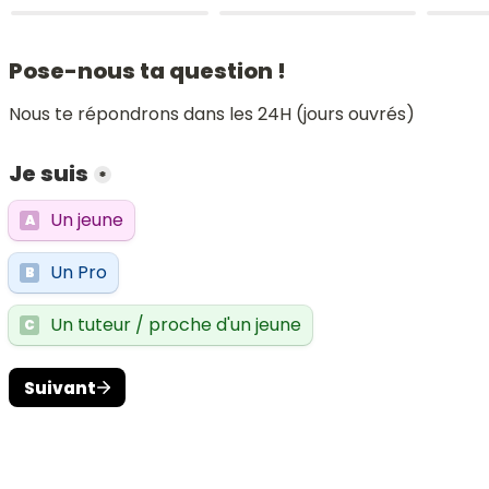
Pose-nous ta question !
Nous te répondrons dans les 24H (jours ouvrés)
Je suis
*
Un jeune
A
Un Pro
B
Un tuteur / proche d'un jeune
C
Suivant