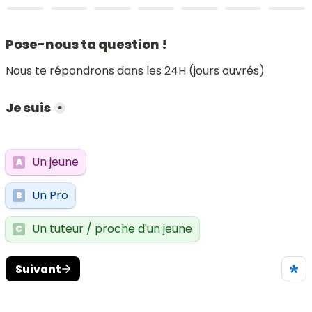
Pose-nous ta question !
Nous te répondrons dans les 24H (jours ouvrés)
Je suis
*
Un jeune
A
Un Pro
B
Un tuteur / proche d'un jeune
C
Suivant