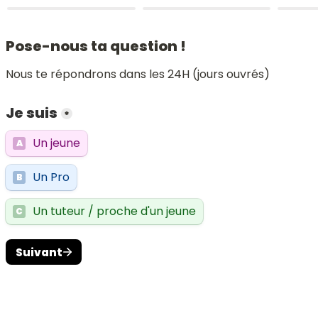
Pose-nous ta question !
Nous te répondrons dans les 24H (jours ouvrés)
Je suis
*
Un jeune
A
Un Pro
B
Un tuteur / proche d'un jeune
C
Suivant