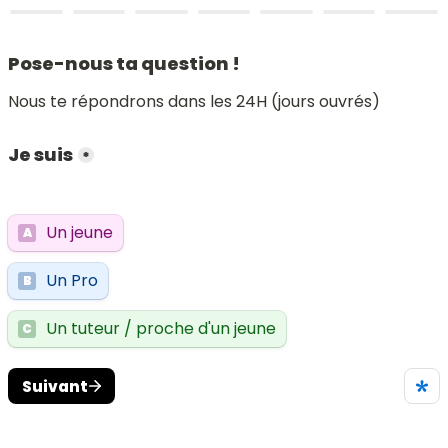
Pose-nous ta question !
Nous te répondrons dans les 24H (jours ouvrés)
Je suis
*
Un jeune
A
Un Pro
B
Un tuteur / proche d'un jeune
C
Suivant