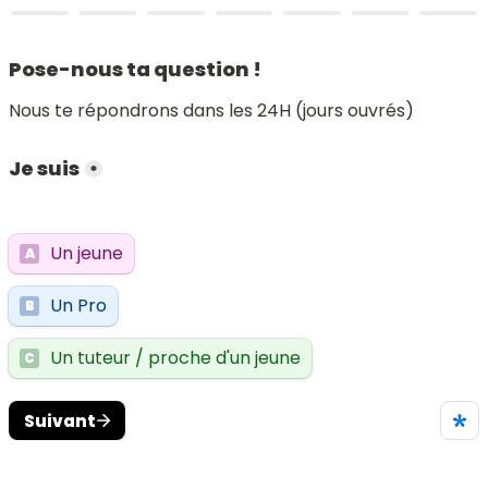
Pose-nous ta question !
Nous te répondrons dans les 24H (jours ouvrés)
Je suis
*
Un jeune
A
Un Pro
B
Un tuteur / proche d'un jeune
C
Suivant