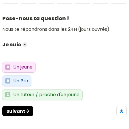
Pose-nous ta question !
Nous te répondrons dans les 24H (jours ouvrés)
Je suis
*
Un jeune
A
Un Pro
B
Un tuteur / proche d'un jeune
C
Suivant