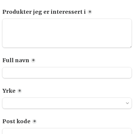
Produkter jeg er interessert i
*
Full navn
*
Yrke
*
Post kode
*