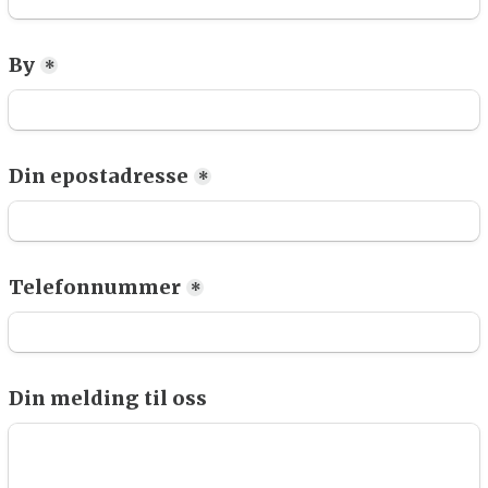
By
*
Din epostadresse
*
Telefonnummer
*
Din melding til oss