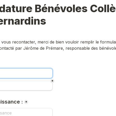
dature Bénévoles Collè
ernardins
 vous recontacter, merci de bien vouloir remplir le formulai
ontacté par Jérôme de Prémare, responsable des bénévole
*
issance :
*