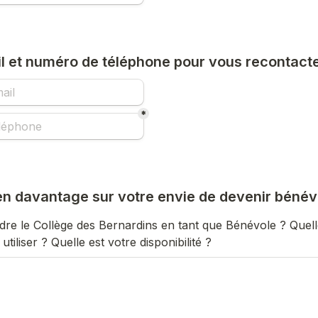
l et numéro de téléphone pour vous recontacte
*
en davantage sur votre envie de devenir bénévo
dre le Collège des Bernardins en tant que Bénévole ? Quel
tiliser ? Quelle est votre disponibilité ?