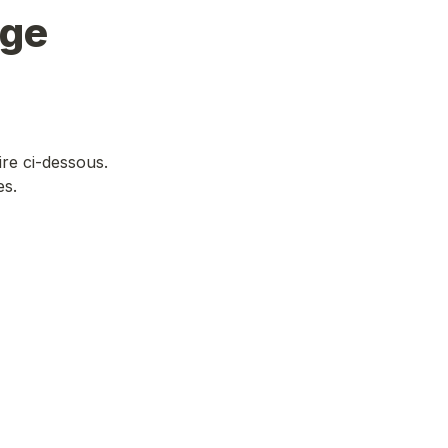
ge 
re ci-dessous. 
s. 