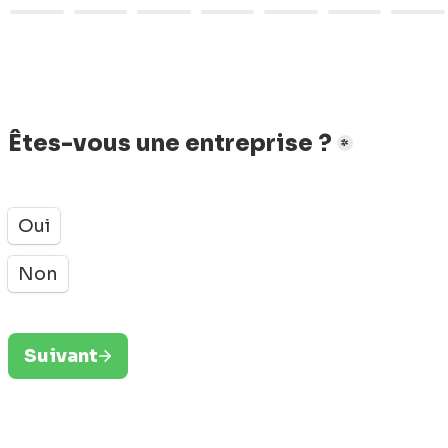
Êtes-vous une entreprise ?
*
Oui
Non
Suivant