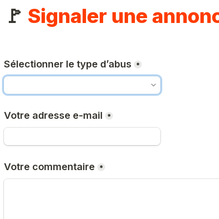
🚩 
Signaler une annon
Sélectionner le type d’abus
*
Votre adresse e-mail
*
Votre commentaire
*