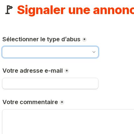
🚩 
Signaler une annon
Sélectionner le type d’abus
*
Votre adresse e-mail
*
Votre commentaire
*