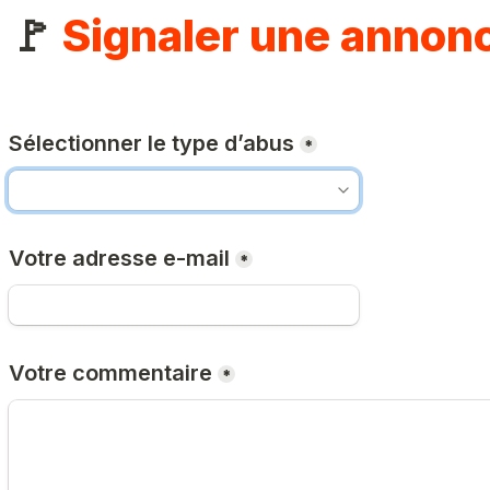
🚩 
Signaler une annon
Sélectionner le type d’abus
*
Votre adresse e-mail
*
Votre commentaire
*