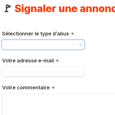
🚩 
Signaler une annon
Sélectionner le type d’abus
*
Votre adresse e-mail
*
Votre commentaire
*