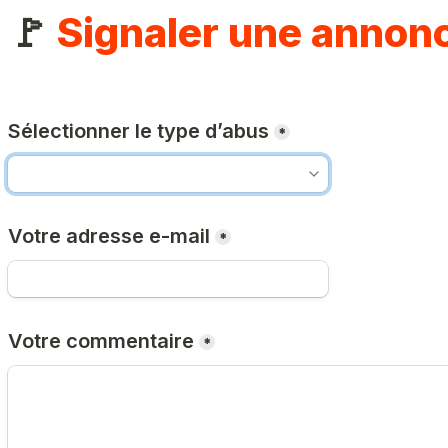
🚩 
Signaler une annon
Sélectionner le type d’abus
*
Votre adresse e-mail
*
Votre commentaire
*