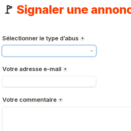
🚩 
Signaler une annon
Sélectionner le type d’abus
*
Votre adresse e-mail
*
Votre commentaire
*