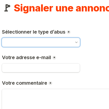
🚩 
Signaler une annon
Sélectionner le type d’abus
*
Votre adresse e-mail
*
Votre commentaire
*