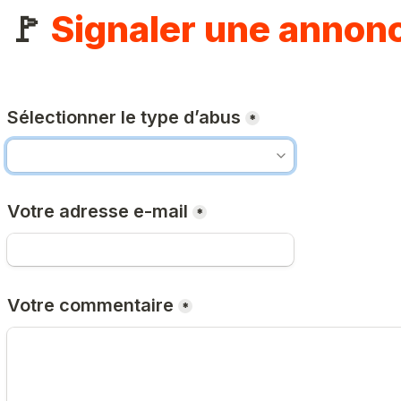
🚩 
Signaler une annon
Sélectionner le type d’abus
*
Votre adresse e-mail
*
Votre commentaire
*