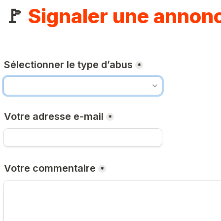
🚩 
Signaler une annon
Sélectionner le type d’abus
*
Votre adresse e-mail
*
Votre commentaire
*