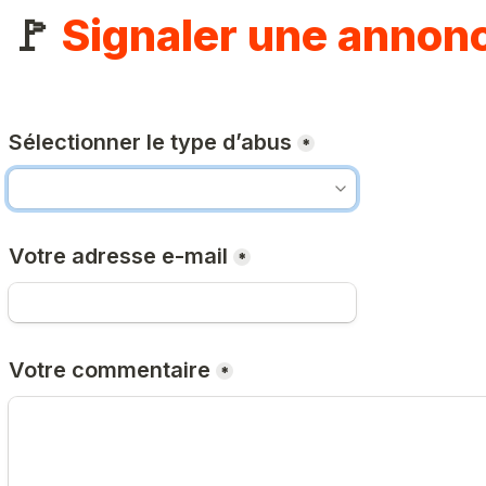
🚩 
Signaler une annon
Sélectionner le type d’abus
*
Votre adresse e-mail
*
Votre commentaire
*