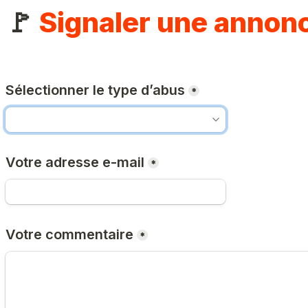
🚩 
Signaler une annon
Sélectionner le type d’abus
*
Votre adresse e-mail
*
Votre commentaire
*