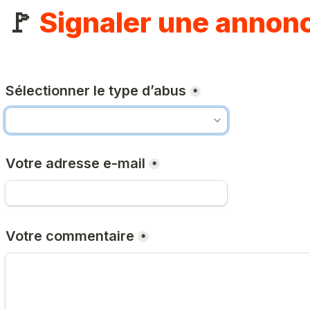
🚩 
Signaler une annon
Sélectionner le type d’abus
*
Votre adresse e-mail
*
Votre commentaire
*