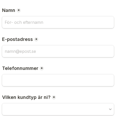
Namn
*
E-postadress
*
Telefonnummer
*
Vilken kundtyp är ni?
*