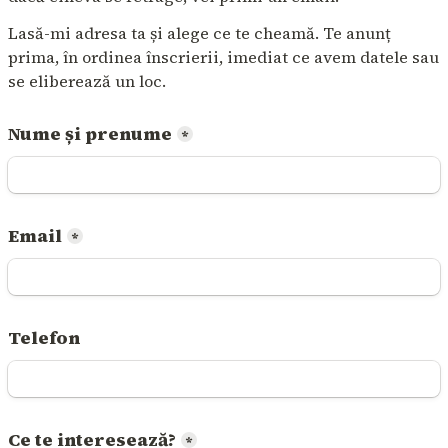
Lasă-mi adresa ta și alege ce te cheamă. Te anunț 
prima, în ordinea înscrierii, imediat ce avem datele sau 
se eliberează un loc.
Nume și prenume
*
Email
*
Telefon
Ce te interesează?
*