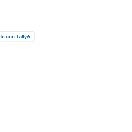
o con Tally