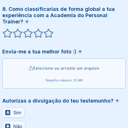
8. Como classificarias de forma global a tua 
experiência com a Academia do Personal 
Trainer?
*
1 estrelas
2 estrelas
3 estrelas
4 estrelas
5 estrelas
Envia-me a tua melhor foto :)
*
Selecione ou arraste um arquivo
Tamanho máximo: 10 MB
Autorizas a divulgação do teu testemunho?
*
Sim
A
Não
B