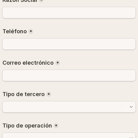
*
Teléfono
*
Correo electrónico
*
Tipo de tercero
*
Tipo de operación
*